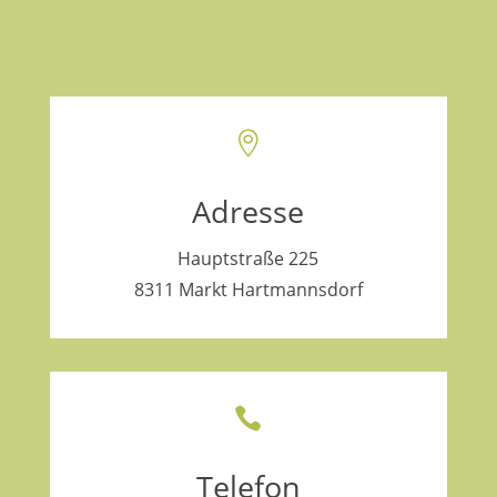

Adresse
Hauptstraße 225
8311 Markt Hartmannsdorf

Telefon