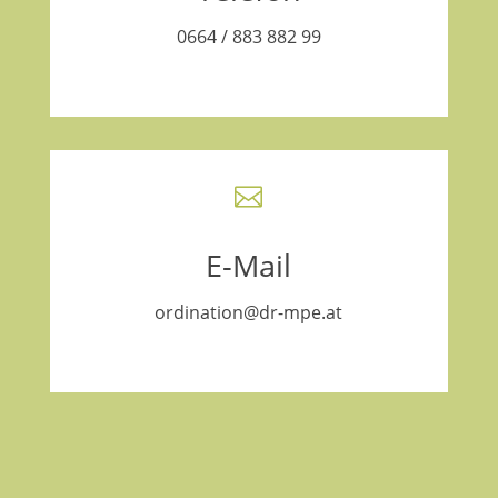
0664 / 883 882 99

E-Mail
ordination@dr-mpe.at