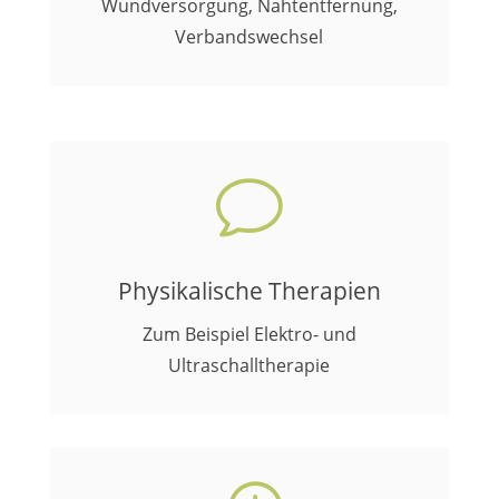
Wundversorgung, Nahtentfernung,
Verbandswechsel
v
Physikalische Therapien
Zum Beispiel Elektro- und
Ultraschalltherapie